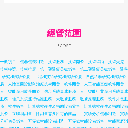
經營范圍
SCOPE
一般項目：儀器儀表制造；技術服務、技術開發、技術咨詢、技術交流、
技術轉讓、技術推廣；第一類醫療器械銷售；第二類醫療器械銷售；醫學
研究和試驗發展；工程和技術研究和試驗發展；自然科學研究和試驗發
展；人體基因診斷與治療技術開發；軟件開發；人工智能基礎軟件開發；
人工智能應用軟件開發；信息系統集成服務；人工智能行業應用系統集成
服務；信息系統運行維護服務；大數據服務；數據處理服務；軟件外包服
務；軟件銷售；計算機軟硬件及輔助設備零售；計算機軟硬件及輔助設備
批發；互聯網銷售（除銷售需要許可的商品）；實驗分析儀器制造；實驗
分析儀器銷售；可穿戴智能設備制造；可穿戴智能設備銷售；智能家庭消