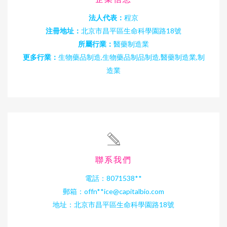
法人代表：
程京
注冊地址：
北京市昌平區生命科學園路18號
所屬行業：
醫藥制造業
更多行業：
生物藥品制造,生物藥品制品制造,醫藥制造業,制
造業
聯系我們
電話：8071538**
郵箱：offn**
ice@capitalbio.com
地址：北京市昌平區生命科學園路18號